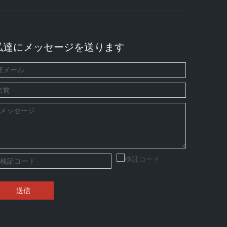
私達にメッセージを送ります
送信