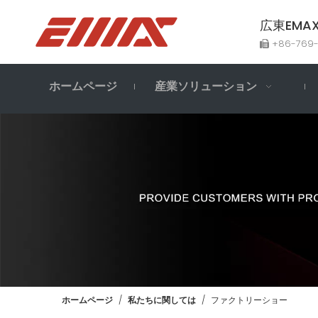
広東EM
+86-769

ホームページ
産業ソリューション
ホームページ
/
私たちに関しては
/
ファクトリーショー