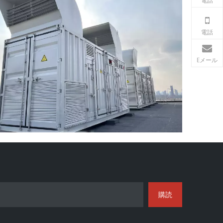
電話
電話
Eメール
購読