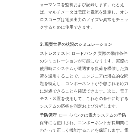
ォーマンスを監視および記録します。たとえ
ば、マルチメータは電圧と電流を測定し、オシ
ロスコープは電源出力のノイズや異常をチェッ
クするために使用できます。
3. 現実世界の状況のシミュレーション
ストレステスト
:
ロードバンク
実際の動作条件
のシミュレーションが可能になります。実際の
使用時にシステムが遭遇する負荷を模倣した負
荷を適用することで、エンジニアは潜在的な問
題を特定し、コンポーネントが予想される応力
に対処できることを確認できます。次に、電子
テスト装置を使用して、これらの条件に対する
システムの応答を測定および分析します。
予防保守
: ロードバンクは電力システムの予防
保守にも使用され、コンポーネントが長期間に
わたって正しく機能することを保証します。電