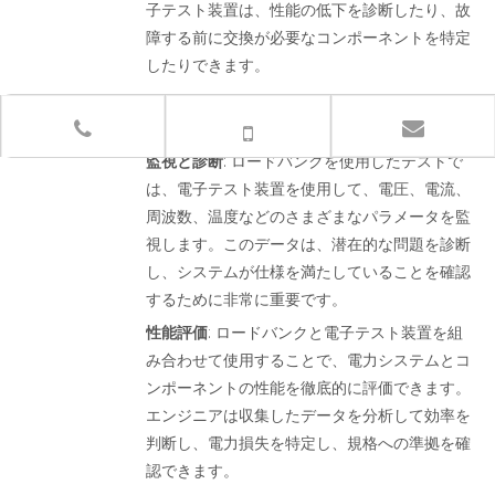
子テスト装置は、性能の低下を診断したり、故
障する前に交換が必要なコンポーネントを特定
したりできます。
4.
データの収集と分析
監視と診断
: ロードバンクを使用したテストで
は、電子テスト装置を使用して、電圧、電流、
周波数、温度などのさまざまなパラメータを監
視します。このデータは、潜在的な問題を診断
し、システムが仕様を満たしていることを確認
するために非常に重要です。
性能評価
: ロードバンクと電子テスト装置を組
み合わせて使用​​することで、電力システムとコ
ンポーネントの性能を徹底的に評価できます。
エンジニアは収集したデータを分析して効率を
判断し、電力損失を特定し、規格への準拠を確
認できます。