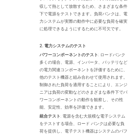
収して熱として放散するため、さまざまな条件
合
下で電源をテストできます。負荷バンクは、電
力システムが実際の動作中に必要な負荷を確実
わ
に処理できるようにするために不可欠です。
せ
2.
電力システムのテスト
パワーコンポーネントのテスト
:
ロードバンク
多くの場合、電源、インバータ、バッテリなど
の電力関連コンポーネントを評価するために、
他のテスト機器と組み合わせて使用​​されます。
制御された負荷を適用することにより、エンジ
ニアは負荷の変動などのさまざまな条件下でパ
ワーコンポーネントの動作を観察し、その性
能、安定性、効率を評価できます。
統合テスト
: 電源を含む大規模な電子システム
をテストする場合、ロード バンクは必要な負
荷を提供し、電子テスト機器はシステムのパフ