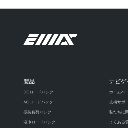
製品
ナビゲ
DCロードバンク
ホームペ
ACロードバンク
技術サポ
抵抗負荷バンク
私たちに
液冷ロードバンク
よくある