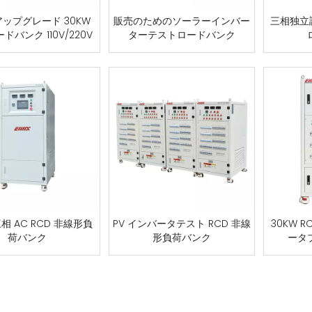
ップグレード 30KW
販売のためのソーラーインバー
三相独立調
ードバンク 110V/220V
ターテストロードバンク
三相 AC RCD 非線形負
PV インバータテスト RCD 非線
30KW 
荷バンク
形負荷バンク
ータ