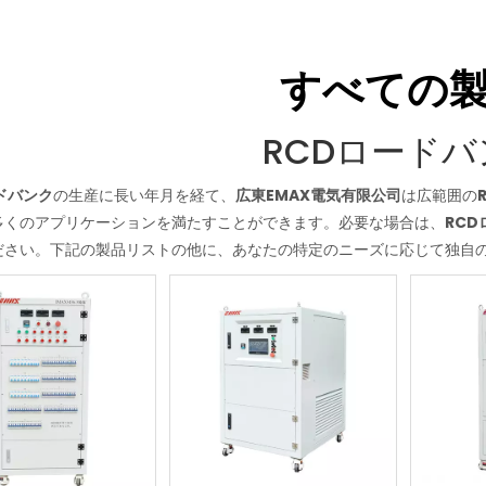
すべての
RCDロードバ
ドバンク
の生産に長い年月を経て、
広東EMAX電気有限公司
は広範囲の
多くのアプリケーションを満たすことができます。必要な場合は、
RC
ださい。下記の製品リストの他に、あなたの特定のニーズに応じて独自