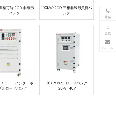
整可能 RCD 非線形
100KW-RCD 三相非線形負荷バ
ロードバンク
ンク
電話
電話
Eメール
RCD ロードバンク - ポ
30KW RCD ロードバンク
ブルロードバンク
120V/440V