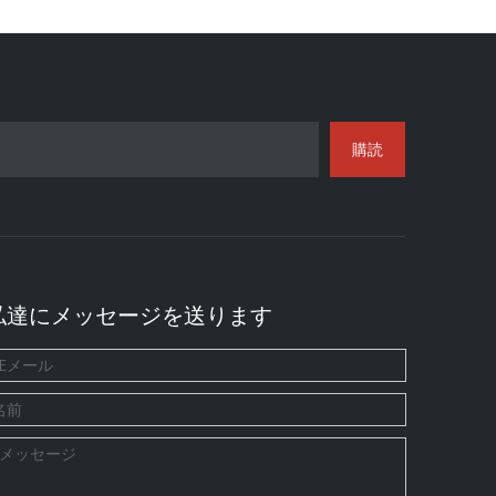
購読
私達にメッセージを送ります