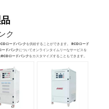
製品
ンク
RCDロードバンク
を供給することができます。
RCDロード
Dロードバンク
についてオンラインタイムリーなサービスを
の
RCDロードバンク
をカスタマイズすることもできます。